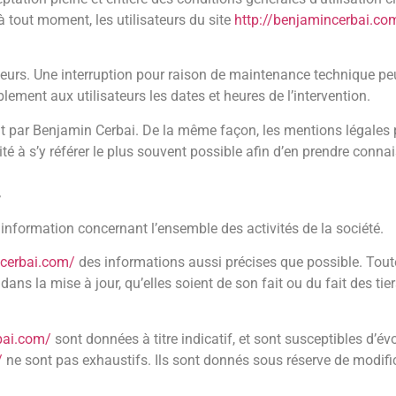
à tout moment, les utilisateurs du site
http://benjamincerbai.co
eurs. Une interruption pour raison de maintenance technique peu
ement aux utilisateurs les dates et heures de l’intervention.
t par Benjamin Cerbai. De la même façon, les mentions légales 
ité à s’y référer le plus souvent possible afin d’en prendre conna
.
 information concernant l’ensemble des activités de la société.
ncerbai.com/
des informations aussi précises que possible. Toutef
s la mise à jour, qu’elles soient de son fait ou du fait des tier
bai.com/
sont données à titre indicatif, et sont susceptibles d’évol
/
ne sont pas exhaustifs. Ils sont donnés sous réserve de modifi