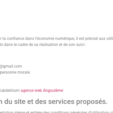
ur la confiance dans l’économie numérique, il est précisé aux util
ts dans le cadre de sa réalisation et de son suivi :
ai@gmail.com
 personne morale.
 Subdelirium
agence web Angoulême
on du site et des services proposés.
ptation pleine et entière des conditions générales d’utilisation c