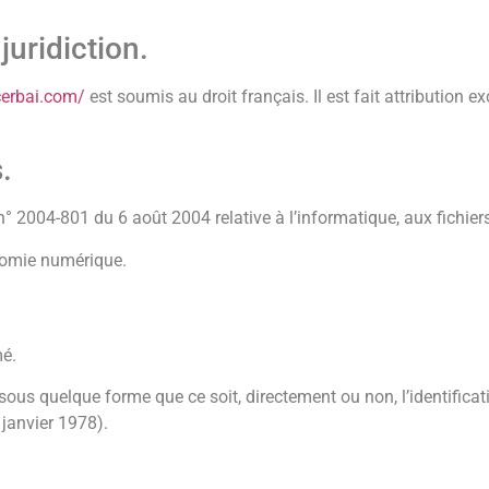
juridiction.
cerbai.com/
est soumis au droit français. Il est fait attribution ex
.
° 2004-801 du 6 août 2004 relative à l’informatique, aux fichiers 
nomie numérique.
mé.
 sous quelque forme que ce soit, directement ou non, l’identific
 janvier 1978).