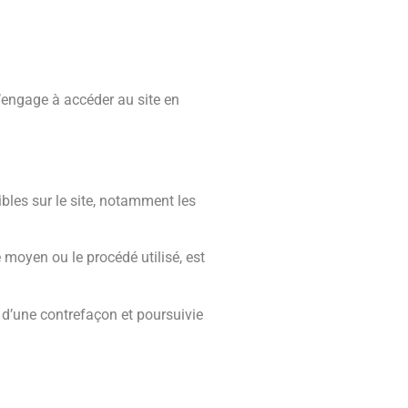
 s’engage à accéder au site en
ibles sur le site, notamment les
e moyen ou le procédé utilisé, est
 d’une contrefaçon et poursuivie