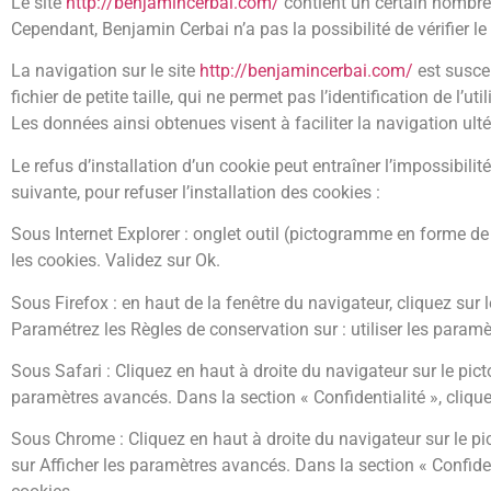
Le site
http://benjamincerbai.com/
contient un certain nombre 
Cependant, Benjamin Cerbai n’a pas la possibilité de vérifier l
La navigation sur le site
http://benjamincerbai.com/
est suscep
fichier de petite taille, qui ne permet pas l’identification de l’u
Les données ainsi obtenues visent à faciliter la navigation ult
Le refus d’installation d’un cookie peut entraîner l’impossibilit
suivante, pour refuser l’installation des cookies :
Sous Internet Explorer : onglet outil (pictogramme en forme de 
les cookies. Validez sur Ok.
Sous Firefox : en haut de la fenêtre du navigateur, cliquez sur le
Paramétrez les Règles de conservation sur : utiliser les paramè
Sous Safari : Cliquez en haut à droite du navigateur sur le p
paramètres avancés. Dans la section « Confidentialité », cliqu
Sous Chrome : Cliquez en haut à droite du navigateur sur le p
sur Afficher les paramètres avancés. Dans la section « Confident