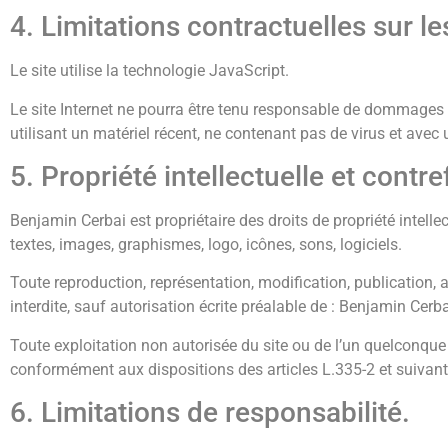
4. Limitations contractuelles sur 
Le site utilise la technologie JavaScript.
Le site Internet ne pourra être tenu responsable de dommages maté
utilisant un matériel récent, ne contenant pas de virus et avec
5. Propriété intellectuelle et contr
Benjamin Cerbai est propriétaire des droits de propriété intelle
textes, images, graphismes, logo, icônes, sons, logiciels.
Toute reproduction, représentation, modification, publication, a
interdite, sauf autorisation écrite préalable de : Benjamin Cerba
Toute exploitation non autorisée du site ou de l’un quelconque
conformément aux dispositions des articles L.335-2 et suivants
6. Limitations de responsabilité.