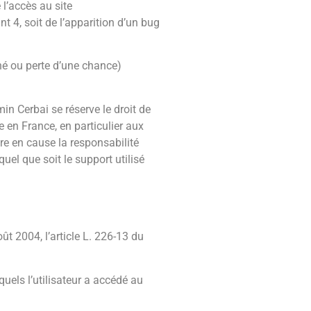
 l’accès au site
t 4, soit de l’apparition d’un bug
é ou perte d’une chance)
in Cerbai se réserve le droit de
 en France, en particulier aux
re en cause la responsabilité
uel que soit le support utilisé
t 2004, l’article L. 226-13 du
squels l’utilisateur a accédé au