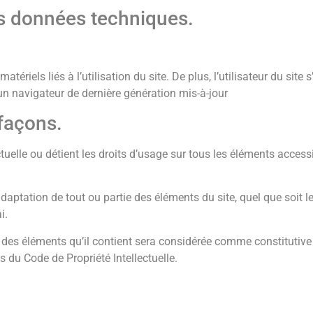
les données techniques.
riels liés à l’utilisation du site. De plus, l’utilisateur du site
 un navigateur de dernière génération mis-à-jour
efaçons.
ctuelle ou détient les droits d’usage sur tous les éléments access
daptation de tout ou partie des éléments du site, quel que soit l
i.
 des éléments qu’il contient sera considérée comme constitutive
 du Code de Propriété Intellectuelle.