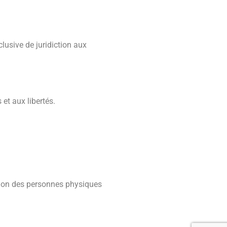
clusive de juridiction aux
et aux libertés.
ation des personnes physiques