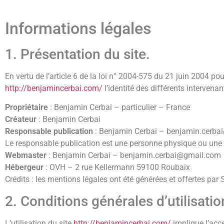
Informations légales
1. Présentation du site.
En vertu de l’article 6 de la loi n° 2004-575 du 21 juin 2004 po
http://benjamincerbai.com/
l’identité des différents intervenan
Propriétaire
: Benjamin Cerbai – particulier – France
Créateur
: Benjamin Cerbai
Responsable publication
: Benjamin Cerbai – benjamin.cerb
Le responsable publication est une personne physique ou une
Webmaster
: Benjamin Cerbai – benjamin.cerbai@gmail.com
Hébergeur
: OVH – 2 rue Kellermann 59100 Roubaix
Crédits : les mentions légales ont été générées et offertes par
2. Conditions générales d’utilisati
L’utilisation du site
http://benjamincerbai.com/
implique l’acce