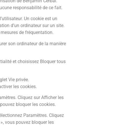
orisation de Benjamin Cerbai.
ucune responsabilité de ce fait.
’utilisateur. Un cookie est un
gation d’un ordinateur sur un site.
es mesures de fréquentation.
igurer son ordinateur de la manière
tialité et choisissez Bloquer tous
glet Vie privée.
ctiver les cookies.
mètres. Cliquez sur Afficher les
 pouvez bloquer les cookies.
Sélectionnez Paramètres. Cliquez
é », vous pouvez bloquer les