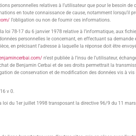
ons personnelles relatives à l’utilisateur que pour le besoin de 
formations en toute connaissance de cause, notamment lorsqu’il pr
.com/
l’obligation ou non de fournir ces informations.
oi 78-17 du 6 janvier 1978 relative à l’informatique, aux fichiers
ux données personnelles le concernant, en effectuant sa demande
pièce, en précisant l’adresse à laquelle la réponse doit être envoy
benjamincerbai.com/
n’est publiée à l’insu de l’utilisateur, écha
chat de Benjamin Cerbai et de ses droits permettrait la transmis
gation de conservation et de modification des données vis à vis de
16 v 0.
loi du 1er juillet 1998 transposant la directive 96/9 du 11 mars 