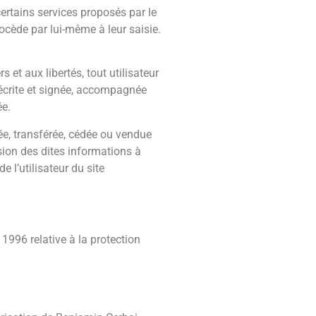
certains services proposés par le
ocède par lui-même à leur saisie.
 et aux libertés, tout utilisateur
 écrite et signée, accompagnée
ée.
ngée, transférée, cédée ou vendue
sion des dites informations à
 l’utilisateur du site
1996 relative à la protection