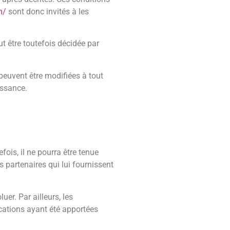
m/
sont donc invités à les
t être toutefois décidée par
peuvent être modifiées à tout
issance.
ois, il ne pourra être tenue
s partenaires qui lui fournissent
uer. Par ailleurs, les
cations ayant été apportées