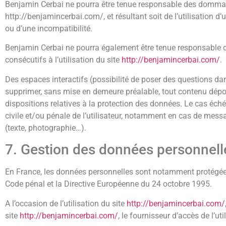
Benjamin Cerbai ne pourra être tenue responsable des dommages d
http://benjamincerbai.com/, et résultant soit de l’utilisation d
ou d’une incompatibilité.
Benjamin Cerbai ne pourra également être tenue responsable 
consécutifs à l’utilisation du site
http://benjamincerbai.com/
.
Des espaces interactifs (possibilité de poser des questions dan
supprimer, sans mise en demeure préalable, tout contenu déposé
dispositions relatives à la protection des données. Le cas éch
civile et/ou pénale de l’utilisateur, notamment en cas de messag
(texte, photographie…).
7. Gestion des données personnell
En France, les données personnelles sont notamment protégées p
Code pénal et la Directive Européenne du 24 octobre 1995.
A l’occasion de l’utilisation du site
http://benjamincerbai.com/
site
http://benjamincerbai.com/
, le fournisseur d’accès de l’uti